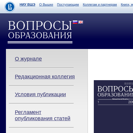
НИУ ВШЭ
О Вышке
Поступающим
Коллегам и партнерам
Книги, 
О журнале
Редакционная коллегия
Условия публикации
Регламент
опубликования статей