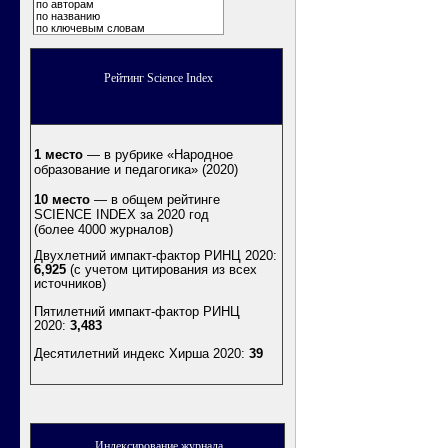
по авторам
по названию
по ключевым словам
Рейтинг Science Index
1 место
— в рубрике «Народное
образование и педагогика» (2020)
10 место
— в общем рейтинге
SCIENCE INDEX за 2020 год
(более 4000 журналов)
Двухлетний импакт-фактор РИНЦ 2020:
6,925
(с учетом цитирования из всех
источников)
Пятилетний импакт-фактор РИНЦ
2020:
3,483
Десятилетний индекс Хирша 2020
:
39
Индексирование журнала