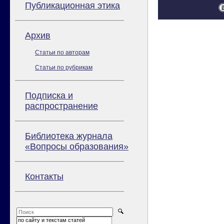
Публикационная этика
Архив
Статьи по авторам
Статьи по рубрикам
Подписка и
распространение
Библиотека журнала
«Вопросы образования»
Контакты
по сайту и текстам статей