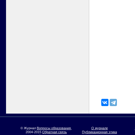
© Журнал
Вопросы образования
,
О журнале
2004-2015
Обратная связь
Публикационная этика